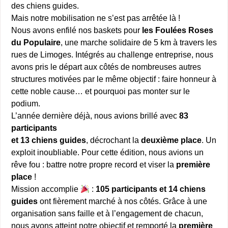
des chiens guides.
Mais notre mobilisation ne s’est pas arrêtée là !
Nous avons enfilé nos baskets pour
les Foulées Roses
du Populaire
, une marche solidaire de 5 km à travers les
rues de Limoges. Intégrés au challenge entreprise, nous
avons pris le départ aux côtés de nombreuses autres
structures motivées par le même objectif : faire honneur à
cette noble cause… et pourquoi pas monter sur le
podium.
L’année dernière déjà, nous avions brillé avec
83
participants
et 13 chiens guides
, décrochant la
deuxième place
. Un
exploit inoubliable. Pour cette édition, nous avions un
rêve fou : battre notre propre record et viser la
première
place
!
Mission accomplie
:
105 participants et 14 chiens
guides
ont fièrement marché à nos côtés. Grâce à une
organisation sans faille et à l’engagement de chacun,
nous avons atteint notre objectif et remporté la
première