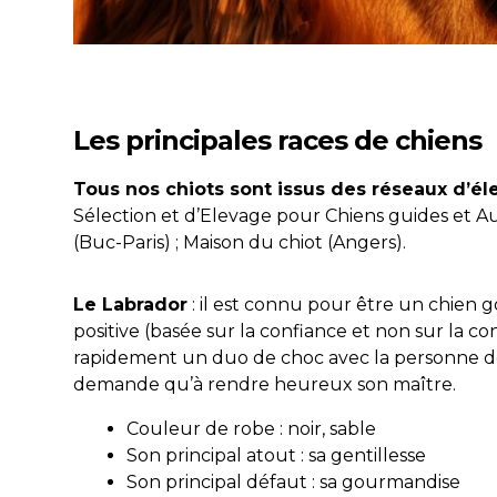
Les principales races de chiens
Tous nos chiots sont issus des réseaux d’él
Sélection et d’Elevage pour Chiens guides et A
(Buc-Paris) ; Maison du chiot (Angers).
Le Labrador
: il est connu pour être un chien
positive (basée sur la confiance et non sur la con
rapidement un duo de choc avec la personne déf
demande qu’à rendre heureux son maître.
Couleur de robe : noir, sable
Son principal atout : sa gentillesse
Son principal défaut : sa gourmandise