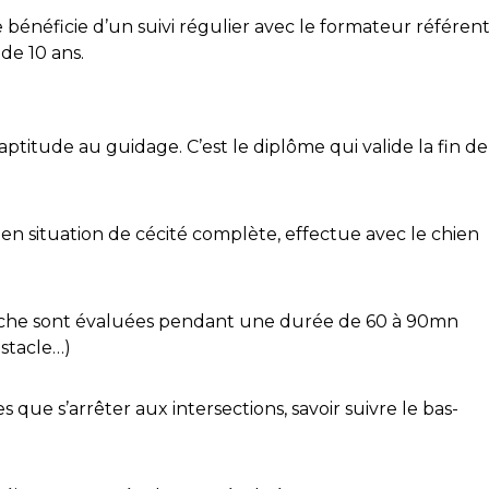
e bénéficie d’un suivi régulier avec le formateur référent
 de 10 ans.
’aptitude au guidage. C’est le diplôme qui valide la fin de
en situation de cécité complète, effectue avec le chien
erche sont évaluées pendant une durée de 60 à 90mn
bstacle…)
es que s’arrêter aux intersections, savoir suivre le bas-