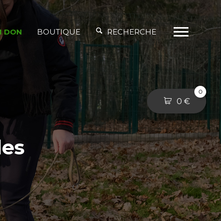
N DON
BOUTIQUE
RECHERCHE
0
0
€
des