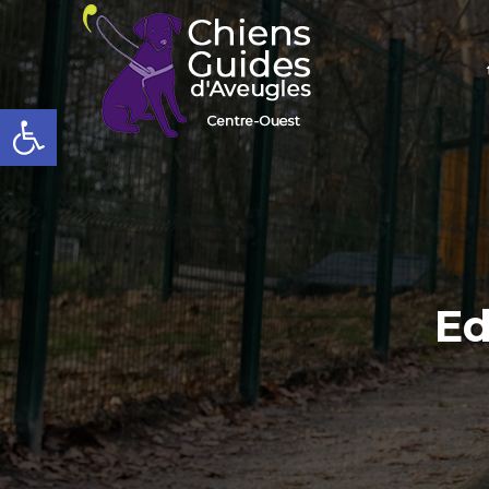
Ouvrir la barre d’outils
Ed