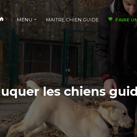
MENU
MAITRE CHIEN GUIDE
FAIRE U
uquer les chiens gui