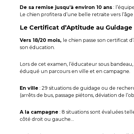
De sa remise jusqu’à environ 10 ans
: l’équip
Le chien profitera d’une belle retraite vers l’âge
Le Certificat d’Aptitude au Guidage
Vers 18/20 mois,
le chien passe son certificat d
son éducation.
Lors de cet examen, l’éducateur sous bandeau, 
éduqué un parcours en ville et en campagne.
En ville
: 29 situations de guidage ou de rech
(arrêts de bus, passage piétons, déviation de l’o
A la campagne
: 8 situations sont évaluées tell
côté droit ou gauche…