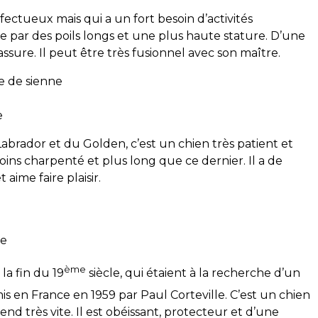
ffectueux mais qui a un fort besoin d’activités
cie par des poils longs et une plus haute stature. D’une
 rassure. Il peut être très fusionnel avec son maître.
e de sienne
e
Labrador et du Golden, c’est un chien très patient et
moins charpenté et plus long que ce dernier. Il a de
aime faire plaisir.
de
ème
la fin du 19
siècle, qui étaient à la recherche d’un
 en France en 1959 par Paul Corteville. C’est un chien
nd très vite. Il est obéissant, protecteur et d’une