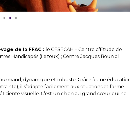
evage de la FFAC :
le CESECAH – Centre d’Etude de
utres Handicapés (Lezoux) ; Centre Jacques Bouniol
 gourmand, dynamique et robuste. Grâce à une éducatio
trainte), il s’adapte facilement aux situations et forme
iciente visuelle. C’est un chien au grand cœur qui ne