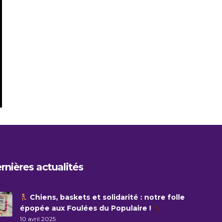
rnières actualités
Chiens, baskets et solidarité : notre folle
épopée aux Foulées du Populaire !
10 avril 2025