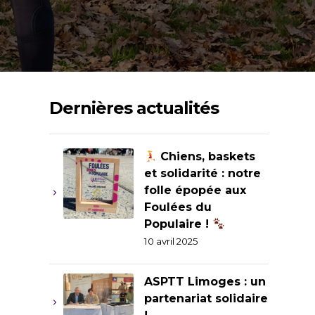
Dernières actualités
Chiens, baskets
et solidarité : notre
folle épopée aux
Foulées du
Populaire !
10 avril 2025
ASPTT Limoges : un
partenariat solidaire