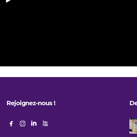
Rejoignez-nous !
De



