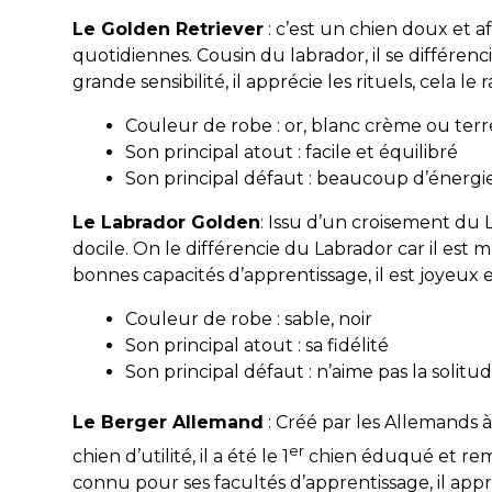
Le Golden Retriever
: c’est un chien doux et a
quotidiennes. Cousin du labrador, il se différen
grande sensibilité, il apprécie les rituels, cela le
Couleur de robe : or, blanc crème ou terr
Son principal atout : facile et équilibré
Son principal défaut : beaucoup d’énergi
Le Labrador Golden
: Issu d’un croisement du 
docile. On le différencie du Labrador car il est 
bonnes capacités d’apprentissage, il est joyeux et 
Couleur de robe : sable, noir
Son principal atout : sa fidélité
Son principal défaut : n’aime pas la solitu
Le Berger Allemand
: Créé par les Allemands à 
er
chien d’utilité, il a été le 1
chien éduqué et remis
connu pour ses facultés d’apprentissage, il appre