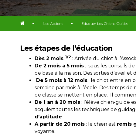
Nos Actions
Eduquer Les Chiens Guides
Les étapes de l’éducation
1/2
Dès 2 mois
: Arrivée du chiot à l’Associa
De 2 mois à 5 mois
: sous les conseils d
de base à la maison. Des sorties d’éveil et d
De 5 mois à 12 mois
: le chiot entre en 
semaine par mois à l’école. Des temps de 
de classe se mettent en place. Il comme
De 1 an à 20 mois
: l’élève chien-guide es
acquiert toutes les techniques de guidage
d’aptitude
A partir de 20 mois
: le chien est
remis 
voyante.