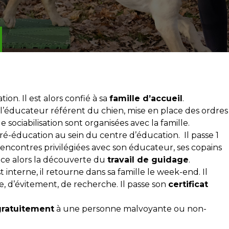
tion. Il est alors confié à sa
famille d’accueil
.
e l’éducateur référent du chien, mise en place des ordres
e sociabilisation sont organisées avec la famille.
pré-éducation au sein du centre d’éducation. Il passe 1
rencontres privilégiées avec son éducateur, ses copains
nce alors la découverte du
travail de guidage
.
t interne, il retourne dans sa famille le week-end. Il
, d’évitement, de recherche. Il passe son
certificat
gratuitement
à une personne malvoyante ou non-