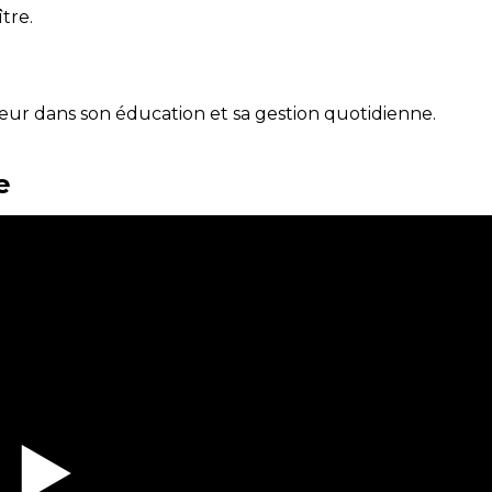
ître.
eur dans son éducation et sa gestion quotidienne.
e