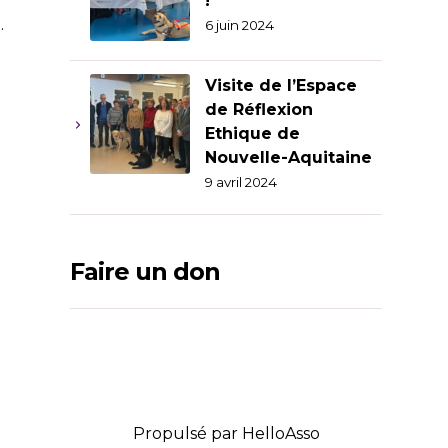
!
.
6 juin 2024
Visite de l’Espace
de Réflexion
Ethique de
Nouvelle-Aquitaine
9 avril 2024
Faire un don
Propulsé par
HelloAsso