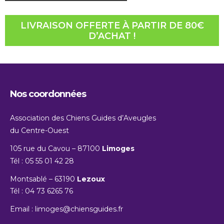
LIVRAISON OFFERTE À PARTIR DE 80€
D’ACHAT !
Nos coordonnées
Association des Chiens Guides d’Aveugles
du Centre-Ouest
105 rue du Cavou – 87100
Limoges
Tél : 05 55 01 42 28
Montsablé – 63190
Lezoux
Tél : 04 73 6265 76
Email :
limoges@chiensguides.fr