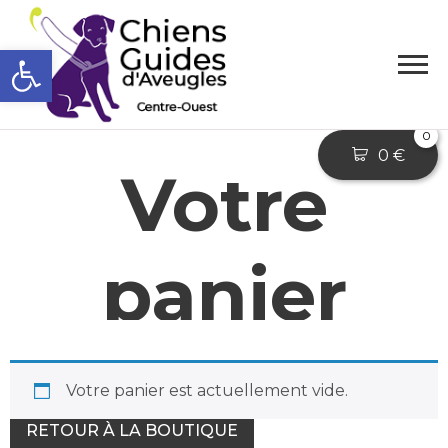
Ouvrir la barre d’outils
0
0
€
Votre
panier
Votre panier est actuellement vide.
RETOUR À LA BOUTIQUE