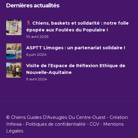
Dernières actualités
Chiens, baskets et solidarité : notre folle
épopée aux Foulées du Populaire !
10 avril 2025
ASPTT Limoges : un partenariat solidaire !
6 juin 2024
Visite de l’Espace de Réflexion Ethique de
Nouvelle-Aquitaine
9 avril 2024
© Chiens Guides D'Aveugles Du Centre-Ouest - Création
Inflexia
-
Politiques de confidentialité
-
CGV
-
Mentions
Légales