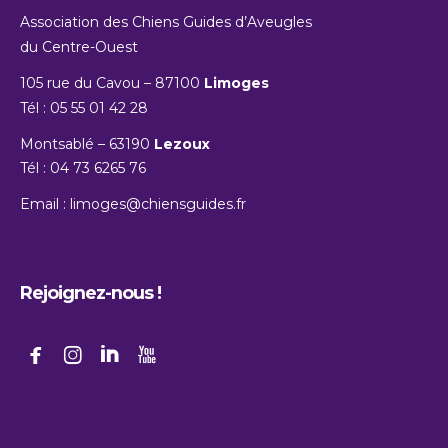
Association des Chiens Guides d’Aveugles
du Centre-Ouest
105 rue du Cavou – 87100
Limoges
Tél : 05 55 01 42 28
Montsablé – 63190
Lezoux
Tél : 04 73 6265 76
Email :
limoges@chiensguides.fr
Rejoignez-nous !



