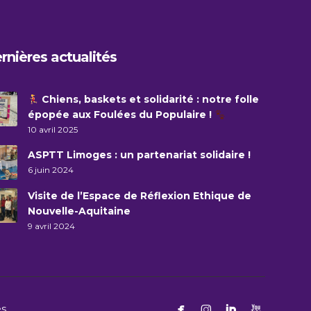
rnières actualités
Chiens, baskets et solidarité : notre folle
épopée aux Foulées du Populaire !
10 avril 2025
ASPTT Limoges : un partenariat solidaire !
6 juin 2024
Visite de l’Espace de Réflexion Ethique de
Nouvelle-Aquitaine
9 avril 2024




es