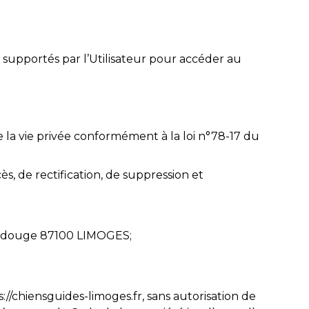
is supportés par l’Utilisateur pour accéder au
de la vie privée conformément à la loi n°78-17 du
cès, de rectification, de suppression et
 Landouge 87100 LIMOGES;
s://chiensguides-limoges.fr, sans autorisation de