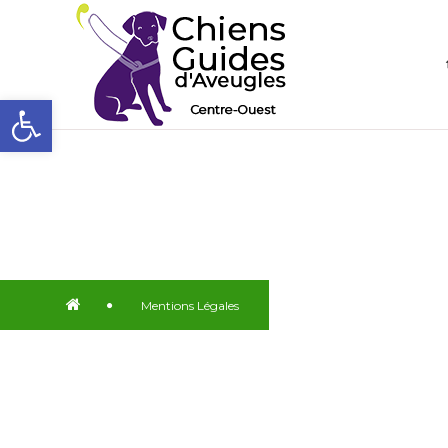
Ouvrir la barre d’outils
Mentions Légales