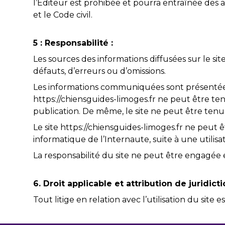
l’Éditeur est prohibée et pourra entraînée des 
et le Code civil.
5 : Responsabilité :
Les sources des informations diffusées sur le sit
défauts, d’erreurs ou d’omissions.
Les informations communiquées sont présentées à 
https://chiensguides-limoges.fr ne peut être ten
publication. De même, le site ne peut être tenue 
Le site https://chiensguides-limoges.fr ne peut 
informatique de l’Internaute, suite à une utilis
La responsabilité du site ne peut être engagée e
6. Droit applicable et attribution de juridicti
Tout litige en relation avec l’utilisation du site e