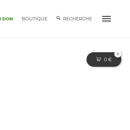
N DON
BOUTIQUE
RECHERCHE
0
0
€