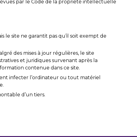
évues par le Code de la propriété intellectuelle
s le site ne garantit pas qu’il soit exempt de
gré des mises à jour régulières, le site
tratives et juridiques survenant après la
information contenue dans ce site.
ent infecter l’ordinateur ou tout matériel
e.
ontable d’un tiers.