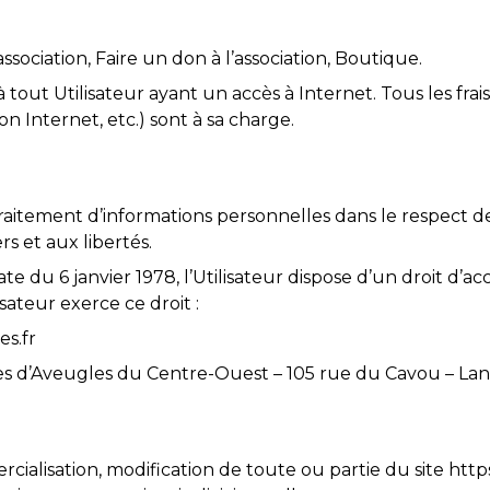
’association, Faire un don à l’association, Boutique.
à tout Utilisateur ayant un accès à Internet. Tous les fra
on Internet, etc.) sont à sa charge.
n traitement d’informations personnelles dans le respect 
rs et aux libertés.
te du 6 janvier 1978, l’Utilisateur dispose d’un droit d’ac
sateur exerce ce droit :
es.fr
Guides d’Aveugles du Centre-Ouest – 105 rue du Cavou –
rcialisation, modification de toute ou partie du site http