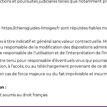
actions et poursuites judiciaires telles que notamment pr
e https://chiensguides-limoges.fr sont réputées fiables mai
titre indicatif et général sans valeur contractuelle. Mal
u responsable de la modification des dispositions adminis
responsable de l’utilisation et de l’interprétation de l’
être tenu pour responsable d’éventuels virus qui pourrai
ation, à l’accès, ou au téléchargement provenant de ce sit
n cas de force majeure ou du fait imprévisible et insurm
on :
st soumis au droit français.