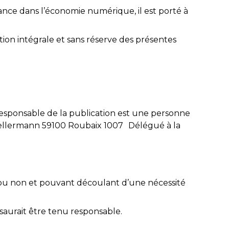
iance dans l’économie numérique, il est porté à
ation intégrale et sans réserve des présentes
responsable de la publication est une personne
 Kellermann 59100 Roubaix 1007 Délégué à la
ée ou non et pouvant découlant d’une nécessité
 saurait être tenu responsable.