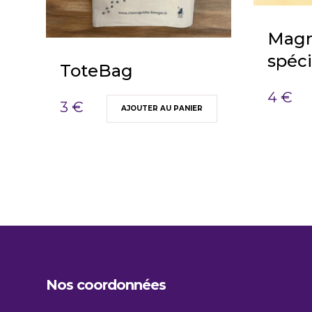
Magn
spéci
ToteBag
4
€
3
€
AJOUTER AU PANIER
Nos coordonnées