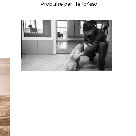
Propulsé par
HelloAsso