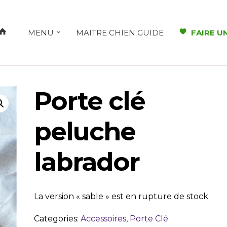
MENU
MAITRE CHIEN GUIDE
FAIRE U
Porte clé
peluche
labrador
La version « sable » est en rupture de stock
Categories:
Accessoires
,
Porte Clé