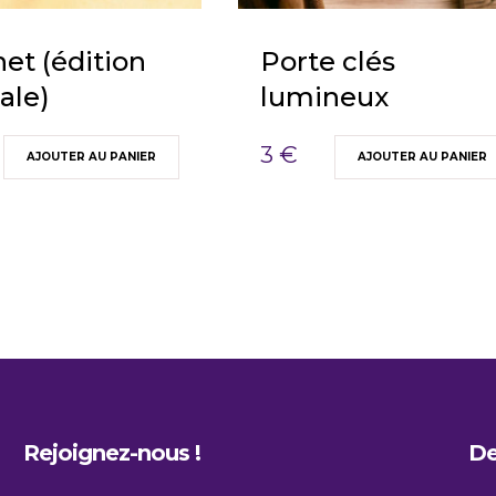
et (édition
Porte clés
ale)
lumineux
3
€
AJOUTER AU PANIER
AJOUTER AU PANIER
Rejoignez-nous !
De